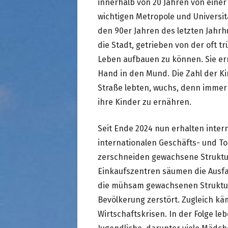
innerhalb von 20 Jahren von einer 
wichtigen Metropole und Universit
den 90er Jahren des letzten Jahrh
die Stadt, getrieben von der oft t
Leben aufbauen zu können. Sie er
Hand in den Mund. Die Zahl der Ki
Straße lebten, wuchs, denn immer 
ihre Kinder zu ernähren.
Seit Ende 2024 nun erhalten inter
internationalen Geschäfts- und 
zerschneiden gewachsene Struktur
Einkaufszentren säumen die Ausfa
die mühsam gewachsenen Struktur
Bevölkerung zerstört. Zugleich kä
Wirtschaftskrisen. In der Folge l