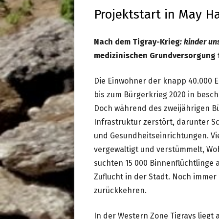
Projektstart in May H
Nach dem Tigray-Krieg
: kinder un
medizinischen Grundversorgung f
Die Einwohner der knapp 40.000 
bis zum Bürgerkrieg 2020 in besc
Doch während des zweijährigen Bü
Infrastruktur zerstört, darunter 
und Gesundheitseinrichtungen. Vi
vergewaltigt und verstümmelt, Wo
suchten 15 000 Binnenflüchtlinge 
Zuflucht in der Stadt. Noch immer
zurückkehren.
In der Western Zone Tigrays liegt 