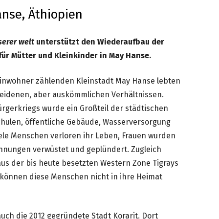
anse, Äthiopien
serer welt
unterstützt den Wiederaufbau der
ür Mütter und Kleinkinder in May Hanse.
Einwohner zählenden Kleinstadt May Hanse lebten
heidenen, aber auskömmlichen Verhältnissen.
rgerkriegs wurde ein Großteil der städtischen
Schulen, öffentliche Gebäude, Wasserversorgung
ele Menschen verloren ihr Leben, Frauen wurden
hnungen verwüstet und geplündert. Zugleich
aus der bis heute besetzten Western Zone Tigrays
 können diese Menschen nicht in ihre Heimat
auch die 2012 gegründete Stadt Korarit. Dort