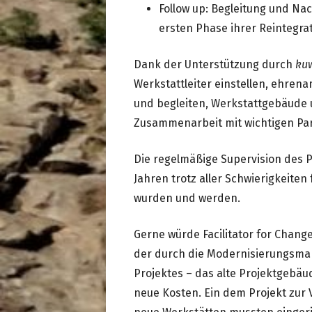
Follow up: Begleitung und Na
ersten Phase ihrer Reintegrat
Dank der Unterstützung durch
ku
Werkstattleiter einstellen, ehren
und begleiten, Werkstattgebäude 
Zusammenarbeit mit wichtigen Par
Die regelmäßige Supervision des Pr
Jahren trotz aller Schwierigkeiten
wurden und werden.
Gerne würde Facilitator for Chan
der durch die Modernisierungsm
Projektes – das alte Projektgebä
neue Kosten. Ein dem Projekt zur 