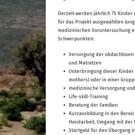
Derzeit werden jährlich 75 Kinder
für das Projekt ausgewählten Jun
medizinischen Voruntersuchung e
Schwerpunkten:
Versorgung der obdachlosen 
und Matratzen
Unterbringung dieser Kinder
mothers) oder in einer Grup
medizinische Versorgung und
Life-skill-Training
Beratung der Familien
Kurzausbildung in den Bereic
Handarbeit, Umgang mit der 
Startgeld für den Übergang in