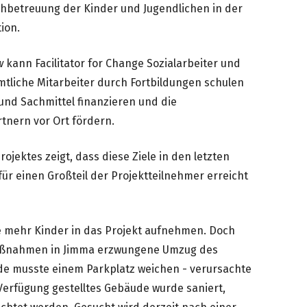
chbetreuung der Kinder und Jugendlichen in der
ion.
w
kann Facilitator for Change Sozialarbeiter und
amtliche Mitarbeiter durch Fortbildungen schulen
und Sachmittel finanzieren und die
tnern vor Ort fördern.
ojektes zeigt, dass diese Ziele in den letzten
 für einen Großteil der Projektteilnehmer erreicht
ge mehr Kinder in das Projekt aufnehmen. Doch
aßnahmen in Jimma erzwungene Umzug des
ude musste einem Parkplatz weichen - verursachte
Verfügung gestelltes Gebäude wurde saniert,