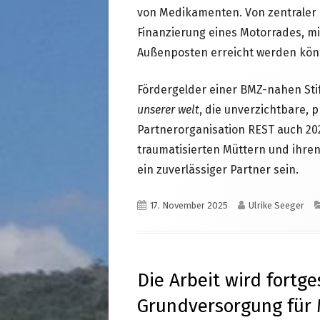
von Medikamenten. Von zentraler B
Finanzierung eines Motorrades, mi
Außenposten erreicht werden kön
Fördergelder einer BMZ-nahen Sti
unserer welt
, die unverzichtbare, 
Partnerorganisation REST auch 20
traumatisierten Müttern und ihre
ein zuverlässiger Partner sein.
Veröffentlicht
Autor
17. November 2025
Ulrike Seeger
am
Die Arbeit wird fortge
Grundversorgung für 