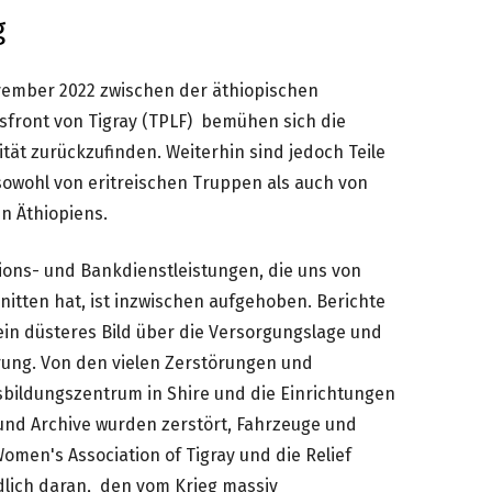
g
vember 2022 zwischen der äthiopischen
sfront von Tigray (TPLF) bemühen sich die
ät zurückzufinden. Weiterhin sind jedoch Teile
sowohl von eritreischen Truppen als auch von
n Äthiopiens.
ons- und Bankdienstleistungen, die uns von
itten hat, ist inzwischen aufgehoben. Berichte
in düsteres Bild über die Versorgungslage und
rung. Von den vielen Zerstörungen und
bildungszentrum in Shire und die Einrichtungen
und Archive wurden zerstört, Fahrzeuge und
omen's Association of Tigray und die Relief
dlich daran, den vom Krieg massiv