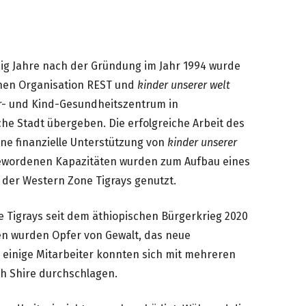
zig Jahre nach der Gründung im Jahr 1994 wurde
hen Organisation REST und
kinder unserer welt
r- und Kind-Gesundheitszentrum in
che Stadt übergeben. Die erfolgreiche Arbeit des
e finanzielle Unterstützung von
kinder unserer
igewordenen Kapazitäten wurden zum Aufbau eines
 der Western Zone Tigrays genutzt.
 Tigrays seit dem äthiopischen Bürgerkrieg 2020
en wurden Opfer von Gewalt, das neue
, einige Mitarbeiter konnten sich mit mehreren
h Shire durchschlagen.