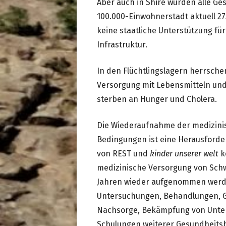
Aber auch in Shire wurden alle G
100.000-Einwohnerstadt aktuell 27
keine staatliche Unterstützung fü
Infrastruktur.
In den Flüchtlingslagern herrsche
Versorgung mit Lebensmitteln und
sterben an Hunger und Cholera.
Die Wiederaufnahme der medizini
Bedingungen ist eine Herausford
von REST und
kinder unserer welt
ko
medizinische Versorgung von Sch
Jahren wieder aufgenommen werde
Untersuchungen, Behandlungen, Ge
Nachsorge, Bekämpfung von Unte
Schulungen weiterer Gesundheitsb