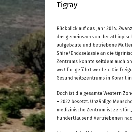
Tigray
Rückblick auf das Jahr 2014: Zwan
das gemeinsam von der äthiopisc
aufgebaute und betriebene Mutte
Shire/Endaselassie an die tigrinis
Zentrums konnte seitdem auch ohn
welt
fortgeführt werden. Die fre
Gesundheitszentrums in Korarit in
Doch ist die gesamte Western Zone
– 2022 besetzt. Unzählige Mensch
medizinische Zentrum ist zerstört
hunderttausend Vertriebenen nac