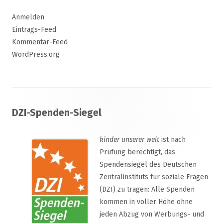
Anmelden
Eintrags-Feed
Kommentar-Feed
WordPress.org
Footer
DZI-Spenden-Siegel
Inhalt
kinder unserer welt
ist nach
Prüfung berechtigt, das
Spendensiegel des Deutschen
Zentralinstituts für soziale Fragen
(DZI) zu tragen: Alle Spenden
kommen in voller Höhe ohne
jeden Abzug von Werbungs- und