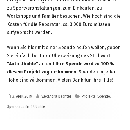
zu Sportveranstaltungen, zum Einkaufen, zu
Workshops und Familienbesuchen. Wie hoch sind die
Kosten für die Reparatur: ca. 3.000 Euro müssen
aufgebracht werden.
Wenn Sie hier mit einer Spende helfen wollen, geben
Sie einfach bei Ihrer Überweisung das Stichwort
"Auto Ubuhle"
an und
Ihre Spende wird zu 100 %
diesem Projekt zugute kommen
. Spenden in jeder
Höhe sind willkommen! Vielen Dank für Ihre Hilfe!
Veröffentlicht
Autor
Kategorien
3. April 2019
Alexandra Bechter
Projekte
,
Spende
,
am
Spendenaufruf
,
Ubuhle