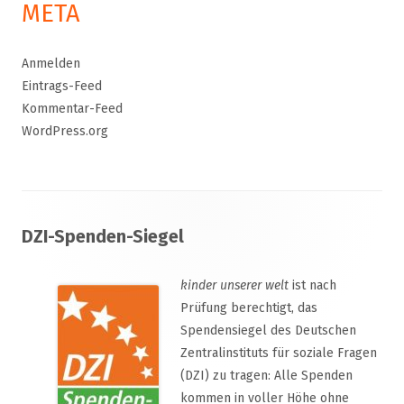
META
Anmelden
Eintrags-Feed
Kommentar-Feed
WordPress.org
Footer
DZI-Spenden-Siegel
Inhalt
kinder unserer welt
ist nach
Prüfung berechtigt, das
Spendensiegel des Deutschen
Zentralinstituts für soziale Fragen
(DZI) zu tragen: Alle Spenden
kommen in voller Höhe ohne