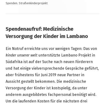
Spenden
,
Straßenkinderprojekt
Spendenaufruf: Medizinische
Versorgung der Kinder im Lambano
Ein Notruf erreichte uns vor wenigen Tagen: Das von
kinder unserer welt
unterstützte Lambano Projekt in
Südafrika ist auf der Suche nach neuen Förderern
und hat einige vielversprechende Gespräche geführt,
aber frühestens für Juni 2019 neue Partner in
Aussicht gestellt bekommen. Die medizinische
Versorgung der Kinder ist kostspielig, da unter
anderem ausgebildetes Fachpersonal benötigt wird.
Um die laufenden Kosten für die nächsten drei