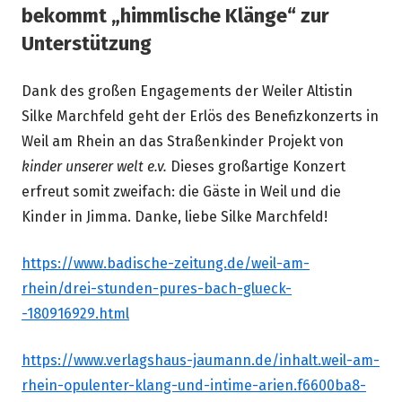
bekommt „himmlische Klänge“ zur
Unterstützung
Dank des großen Engagements der Weiler Altistin
Silke Marchfeld geht der Erlös des Benefizkonzerts in
Weil am Rhein an das Straßenkinder Projekt von
kinder unserer welt e.v.
Dieses großartige Konzert
erfreut somit zweifach: die Gäste in Weil und die
Kinder in Jimma. Danke, liebe Silke Marchfeld!
https://www.badische-zeitung.de/weil-am-
rhein/drei-stunden-pures-bach-glueck-
-180916929.html
https://www.verlagshaus-jaumann.de/inhalt.weil-am-
rhein-opulenter-klang-und-intime-arien.f6600ba8-