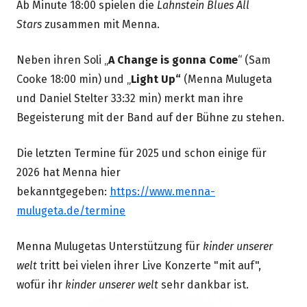
Ab Minute 18:00 spielen die
Lahnstein Blues All
Fenster
Stars
zusammen mit Menna.
öffnen
Neben ihren Soli „
A Change is gonna Come
“ (Sam
Cooke 18:00 min) und „
Light Up“
(Menna Mulugeta
und Daniel Stelter 33:32 min) merkt man ihre
Begeisterung mit der Band auf der Bühne zu stehen.
Die letzten Termine für 2025 und schon einige für
2026 hat Menna hier
bekanntgegeben:
https://www.menna-
mulugeta.de/termine
Menna Mulugetas Unterstützung für
kinder unserer
welt
tritt bei vielen ihrer Live Konzerte "mit auf",
wofür ihr
kinder unserer welt
sehr dankbar ist.