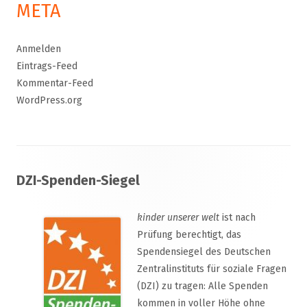
META
Anmelden
Eintrags-Feed
Kommentar-Feed
WordPress.org
Footer
DZI-Spenden-Siegel
Inhalt
kinder unserer welt
ist nach
Prüfung berechtigt, das
Spendensiegel des Deutschen
Zentralinstituts für soziale Fragen
(DZI) zu tragen: Alle Spenden
kommen in voller Höhe ohne