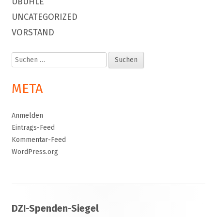
UBUHLE
UNCATEGORIZED
VORSTAND
Suchen
nach:
META
Anmelden
Eintrags-Feed
Kommentar-Feed
WordPress.org
Footer
DZI-Spenden-Siegel
Inhalt