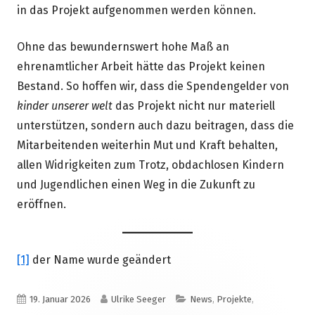
in das Projekt aufgenommen werden können.
Ohne das bewundernswert hohe Maß an
ehrenamtlicher Arbeit hätte das Projekt keinen
Bestand. So hoffen wir, dass die Spendengelder von
kinder unserer welt
das Projekt nicht nur materiell
unterstützen, sondern auch dazu beitragen, dass die
Mitarbeitenden weiterhin Mut und Kraft behalten,
allen Widrigkeiten zum Trotz, obdachlosen Kindern
und Jugendlichen einen Weg in die Zukunft zu
eröffnen.
[1]
der Name wurde geändert
Veröffentlicht
Autor
Kategorien
19. Januar 2026
Ulrike Seeger
News
,
Projekte
,