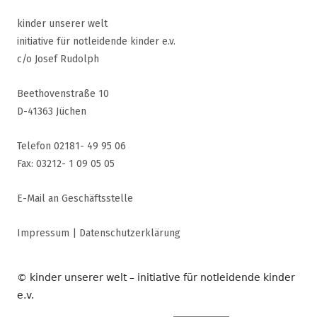
kinder unserer welt
initiative für notleidende kinder e.v.
c/o Josef Rudolph
Beethovenstraße 10
D-41363 Jüchen
Telefon 02181- 49 95 06
Fax: 03212- 1 09 05 05
E-Mail an Geschäftsstelle
Impressum
|
Datenschutzerklärung
© kinder unserer welt – initiative für notleidende kinder
e.v.