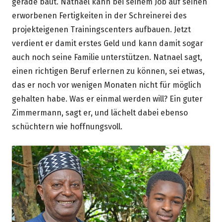
gerade baut. Natnael kann bei seinem Job auf seinen
erworbenen Fertigkeiten in der Schreinerei des
projekteigenen Trainingscenters aufbauen. Jetzt
verdient er damit erstes Geld und kann damit sogar
auch noch seine Familie unterstützen. Natnael sagt,
einen richtigen Beruf erlernen zu können, sei etwas,
das er noch vor wenigen Monaten nicht für möglich
gehalten habe. Was er einmal werden will? Ein guter
Zimmermann, sagt er, und lächelt dabei ebenso
schüchtern wie hoffnungsvoll.