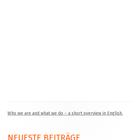
Beginn der Feierlichkeiten am Sonntagmorgen, ab 8.30 Uhr.
Who we are and what we do – a short overview in English.
Haupt-
Seitenleiste
NEUESTE BEITRÄGE