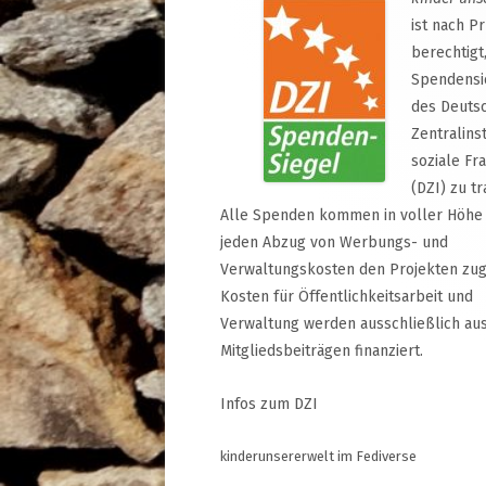
ist nach P
berechtigt
Spendensi
des Deuts
Zentralinst
soziale Fr
(DZI) zu tr
Alle Spenden kommen in voller Höhe
jeden Abzug von Werbungs- und
Verwaltungskosten den Projekten zug
Kosten für Öffentlichkeitsarbeit und
Verwaltung werden ausschließlich au
Mitgliedsbeiträgen finanziert.
Infos zum DZI
kinderunsererwelt im Fediverse