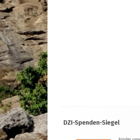
Footer
DZI-Spenden-Siegel
Inhalt
kinder uns