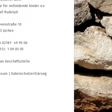
ive für notleidende kinder e.v.
sef Rudolph
venstraße 10
3 Jüchen
n 02181- 49 95 06
3212- 1 09 05 05
 an Geschäftsstelle
ssum
|
Datenschutzerklärung