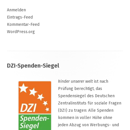
Anmelden
Eintrags-Feed
Kommentar-Feed
WordPress.org
Footer
DZI-Spenden-Siegel
Inhalt
kinder unserer welt
ist nach
Prüfung berechtigt, das
Spendensiegel des Deutschen
Zentralinstituts für soziale Fragen
(DZI) zu tragen: Alle Spenden
kommen in voller Höhe ohne
jeden Abzug von Werbungs- und