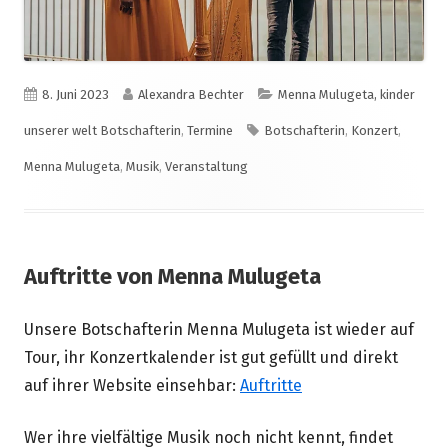
Veröffentlicht
Autor
Kategorien
8. Juni 2023
Alexandra Bechter
Menna Mulugeta, kinder
am
Schlagwörter
unserer welt Botschafterin
,
Termine
Botschafterin
,
Konzert
,
Menna Mulugeta
,
Musik
,
Veranstaltung
Auftritte von Menna Mulugeta
Unsere Botschafterin Menna Mulugeta ist wieder auf
Tour, ihr Konzertkalender ist gut gefüllt und direkt
auf ihrer Website einsehbar:
Auftritte
Wer ihre vielfältige Musik noch nicht kennt, findet