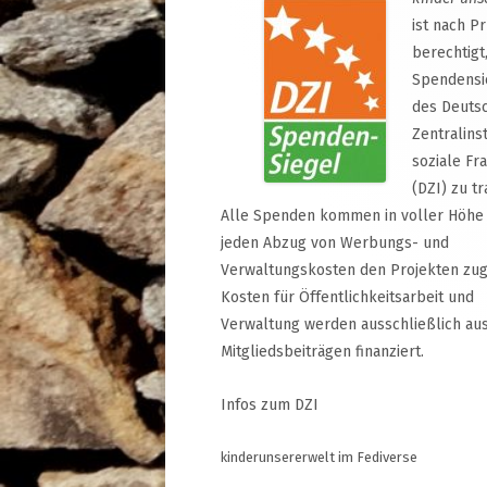
ist nach P
berechtigt
Spendensi
des Deuts
Zentralinst
soziale Fr
(DZI) zu tr
Alle Spenden kommen in voller Höhe
jeden Abzug von Werbungs- und
Verwaltungskosten den Projekten zug
Kosten für Öffentlichkeitsarbeit und
Verwaltung werden ausschließlich au
Mitgliedsbeiträgen finanziert.
Infos zum DZI
kinderunsererwelt im Fediverse