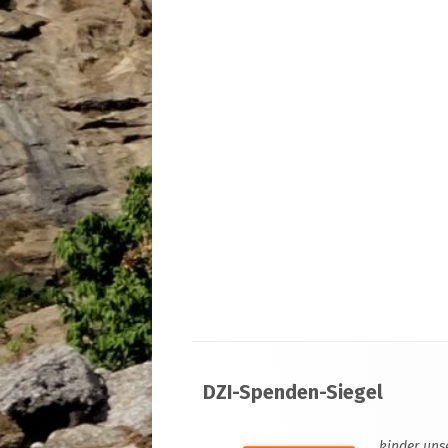
Footer
DZI-Spenden-Siegel
Inhalt
kinder uns