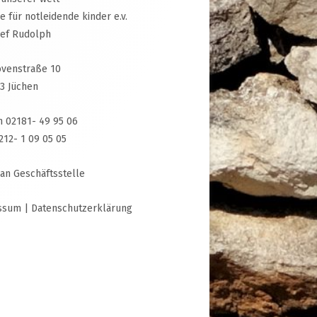
ive für notleidende kinder e.v.
sef Rudolph
venstraße 10
3 Jüchen
n 02181- 49 95 06
3212- 1 09 05 05
 an Geschäftsstelle
ssum
|
Datenschutzerklärung