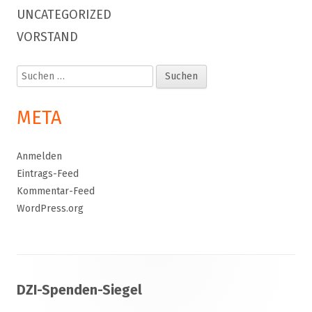
UNCATEGORIZED
VORSTAND
Suchen
nach:
META
Anmelden
Eintrags-Feed
Kommentar-Feed
WordPress.org
Footer
DZI-Spenden-Siegel
Inhalt