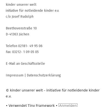
kinder unserer welt
initiative für notleidende kinder e.v.
c/o Josef Rudolph
Beethovenstraße 10
D-41363 Jüchen
Telefon 02181- 49 95 06
Fax: 03212- 1 09 05 05
E-Mail an Geschäftsstelle
Impressum
|
Datenschutzerklärung
© kinder unserer welt – initiative für notleidende kinder
e.v.
•
Verwendet
Tiny Framework
•
Anmelden