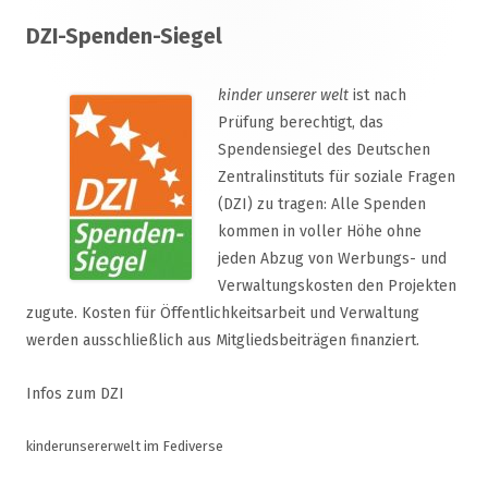
Footer
DZI-Spenden-Siegel
Inhalt
kinder unserer welt
ist nach
Prüfung berechtigt, das
Spendensiegel des Deutschen
Zentralinstituts für soziale Fragen
(DZI) zu tragen: Alle Spenden
kommen in voller Höhe ohne
jeden Abzug von Werbungs- und
Verwaltungskosten den Projekten
zugute. Kosten für Öffentlichkeitsarbeit und Verwaltung
werden ausschließlich aus Mitgliedsbeiträgen finanziert.
Infos zum DZI
kinderunsererwelt im Fediverse