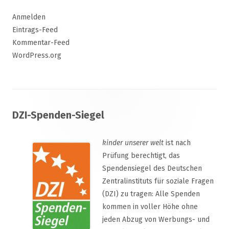
Anmelden
Eintrags-Feed
Kommentar-Feed
WordPress.org
Footer
DZI-Spenden-Siegel
Inhalt
kinder unserer welt
ist nach
Prüfung berechtigt, das
Spendensiegel des Deutschen
Zentralinstituts für soziale Fragen
(DZI) zu tragen: Alle Spenden
kommen in voller Höhe ohne
jeden Abzug von Werbungs- und