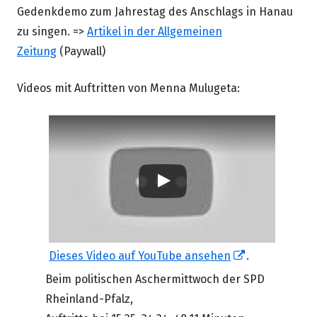
Gedenkdemo zum Jahrestag des Anschlags in Hanau
zu singen. =>
Artikel in der Allgemeinen
Zeitung
(Paywall)
Videos mit Auftritten von Menna Mulugeta:
In
Dieses Video auf YouTube ansehen
.
neuem
Beim politischen Aschermittwoch der SPD
Fenster
Rheinland-Pfalz,
öffnen