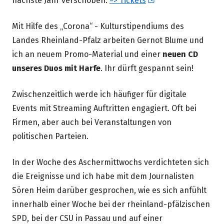
nächste Jahr verschoben.
=> Tickets
neuem
Mit Hilfe des „Corona“ - Kulturstipendiums des
Fenster
Landes Rheinland-Pfalz arbeiten Gernot Blume und
öffnen
ich an neuem Promo-Material und einer
neuen CD
unseres Duos mit Harfe
. Ihr dürft gespannt sein!
Zwischenzeitlich werde ich häufiger für digitale
Events mit Streaming Auftritten engagiert. Oft bei
Firmen, aber auch bei Veranstaltungen von
politischen Parteien.
In der Woche des Aschermittwochs verdichteten sich
die Ereignisse und ich habe mit dem Journalisten
Sören Heim darüber gesprochen, wie es sich anfühlt
innerhalb einer Woche bei der rheinland-pfälzischen
SPD, bei der CSU in Passau und auf einer