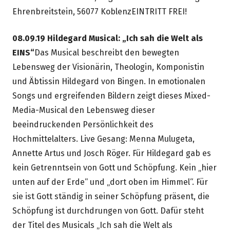
Ehrenbreitstein, 56077 KoblenzEINTRITT FREI!
08.09.19 Hildegard Musical: „Ich sah die Welt als
EINS“
Das Musical beschreibt den bewegten
Lebensweg der Visionärin, Theologin, Komponistin
und Äbtissin Hildegard von Bingen. In emotionalen
Songs und ergreifenden Bildern zeigt dieses Mixed-
Media-Musical den Lebensweg dieser
beeindruckenden Persönlichkeit des
Hochmittelalters. Live Gesang: Menna Mulugeta,
Annette Artus und Josch Röger. Für Hildegard gab es
kein Getrenntsein von Gott und Schöpfung. Kein „hier
unten auf der Erde“ und „dort oben im Himmel“. Für
sie ist Gott ständig in seiner Schöpfung präsent, die
Schöpfung ist durchdrungen von Gott. Dafür steht
der Titel des Musicals „Ich sah die Welt als