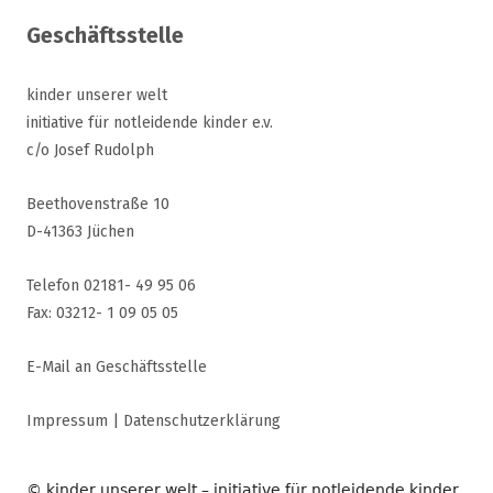
Geschäftsstelle
kinder unserer welt
initiative für notleidende kinder e.v.
c/o Josef Rudolph
Beethovenstraße 10
D-41363 Jüchen
Telefon 02181- 49 95 06
Fax: 03212- 1 09 05 05
E-Mail an Geschäftsstelle
Impressum
|
Datenschutzerklärung
© kinder unserer welt – initiative für notleidende kinder