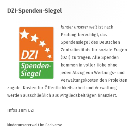
Footer
DZI-Spenden-Siegel
Inhalt
kinder unserer welt
ist nach
Prüfung berechtigt, das
Spendensiegel des Deutschen
Zentralinstituts für soziale Fragen
(DZI) zu tragen: Alle Spenden
kommen in voller Höhe ohne
jeden Abzug von Werbungs- und
Verwaltungskosten den Projekten
zugute. Kosten für Öffentlichkeitsarbeit und Verwaltung
werden ausschließlich aus Mitgliedsbeiträgen finanziert.
Infos zum DZI
kinderunsererwelt im Fediverse