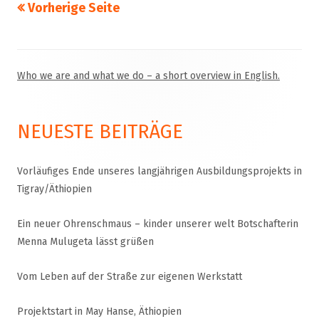
Vorherige Seite
Seitennummerierung
der
Beiträge
Who we are and what we do – a short overview in English.
Haupt-
Seitenleiste
NEUESTE BEITRÄGE
Vorläufiges Ende unseres langjährigen Ausbildungsprojekts in
Tigray/Äthiopien
Ein neuer Ohrenschmaus – kinder unserer welt Botschafterin
Menna Mulugeta lässt grüßen
Vom Leben auf der Straße zur eigenen Werkstatt
Projektstart in May Hanse, Äthiopien