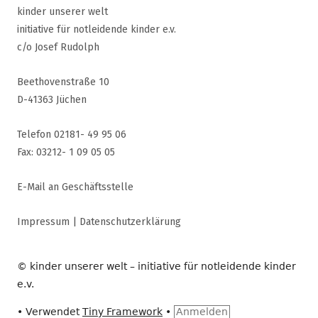
kinder unserer welt
initiative für notleidende kinder e.v.
c/o Josef Rudolph
Beethovenstraße 10
D-41363 Jüchen
Telefon 02181- 49 95 06
Fax: 03212- 1 09 05 05
E-Mail an Geschäftsstelle
Impressum
|
Datenschutzerklärung
© kinder unserer welt – initiative für notleidende kinder
e.v.
•
Verwendet
Tiny Framework
•
Anmelden