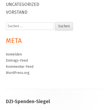
UNCATEGORIZED
VORSTAND
Suchen
nach:
META
Anmelden
Eintrags-Feed
Kommentar-Feed
WordPress.org
Footer
DZI-Spenden-Siegel
Inhalt