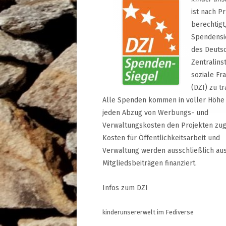
ist nach P
berechtigt
Spendensi
des Deuts
Zentralinst
soziale Fr
(DZI) zu tr
Alle Spenden kommen in voller Höhe
jeden Abzug von Werbungs- und
Verwaltungskosten den Projekten zug
Kosten für Öffentlichkeitsarbeit und
Verwaltung werden ausschließlich au
Mitgliedsbeiträgen finanziert.
Infos zum DZI
kinderunsererwelt im Fediverse