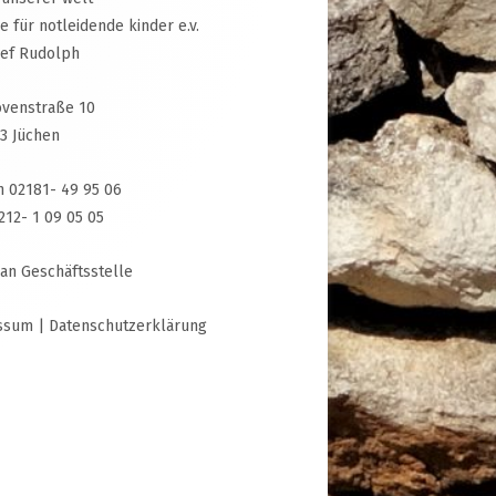
ive für notleidende kinder e.v.
sef Rudolph
venstraße 10
3 Jüchen
n 02181- 49 95 06
3212- 1 09 05 05
 an Geschäftsstelle
ssum
|
Datenschutzerklärung