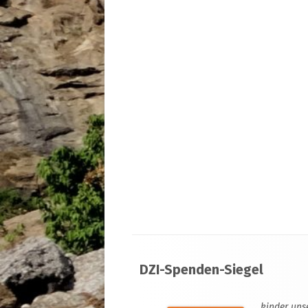
Footer
DZI-Spenden-Siegel
Inhalt
kinder uns