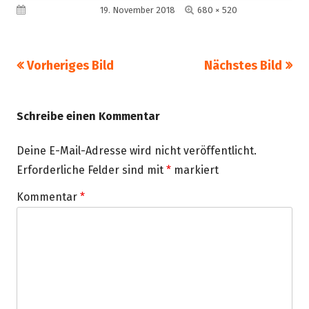
Volle
Veröffentlicht am
19. November 2018
680 × 520
Größe
Vorheriges Bild
Nächstes Bild
Schreibe einen Kommentar
Deine E-Mail-Adresse wird nicht veröffentlicht.
Erforderliche Felder sind mit
*
markiert
Kommentar
*