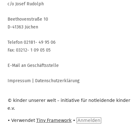
c/o Josef Rudolph
Beethovenstraße 10
D-41363 Jüchen
Telefon 02181- 49 95 06
Fax: 03212- 1 09 05 05
E-Mail an Geschäftsstelle
Impressum
|
Datenschutzerklärung
© kinder unserer welt – initiative für notleidende kinder
e.v.
•
Verwendet
Tiny Framework
•
Anmelden