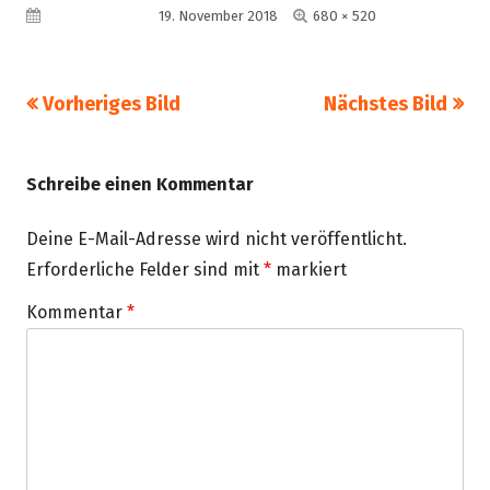
Volle
Veröffentlicht am
19. November 2018
680 × 520
Größe
Vorheriges Bild
Nächstes Bild
Schreibe einen Kommentar
Deine E-Mail-Adresse wird nicht veröffentlicht.
Erforderliche Felder sind mit
*
markiert
Kommentar
*