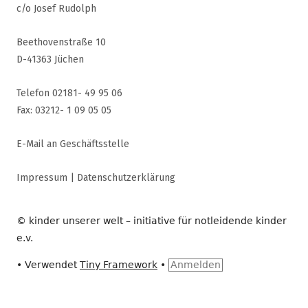
c/o Josef Rudolph
Beethovenstraße 10
D-41363 Jüchen
Telefon 02181- 49 95 06
Fax: 03212- 1 09 05 05
E-Mail an Geschäftsstelle
Impressum
|
Datenschutzerklärung
© kinder unserer welt – initiative für notleidende kinder
e.v.
•
Verwendet
Tiny Framework
•
Anmelden