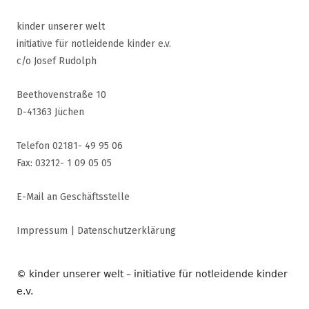
kinder unserer welt
initiative für notleidende kinder e.v.
c/o Josef Rudolph
Beethovenstraße 10
D-41363 Jüchen
Telefon 02181- 49 95 06
Fax: 03212- 1 09 05 05
E-Mail an Geschäftsstelle
Impressum
|
Datenschutzerklärung
© kinder unserer welt – initiative für notleidende kinder
e.v.