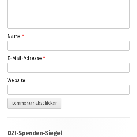
Name
*
E-Mail-Adresse
*
Website
Footer
DZI-Spenden-Siegel
Inhalt