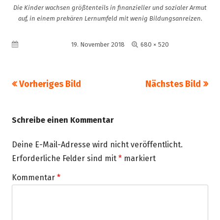
Die Kinder wachsen größtenteils in finanzieller und sozialer Armut
auf, in einem prekären Lernumfeld mit wenig Bildungsanreizen.
Volle
Veröffentlicht am
19. November 2018
680 × 520
Größe
Vorheriges Bild
Nächstes Bild
Schreibe einen Kommentar
Deine E-Mail-Adresse wird nicht veröffentlicht.
Erforderliche Felder sind mit
*
markiert
Kommentar
*