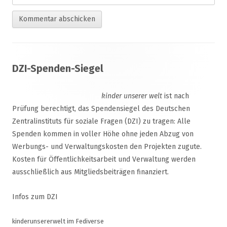
Footer
DZI-Spenden-Siegel
Inhalt
kinder unserer welt
ist nach
Prüfung berechtigt, das Spendensiegel des Deutschen
Zentralinstituts für soziale Fragen (DZI) zu tragen: Alle
Spenden kommen in voller Höhe ohne jeden Abzug von
Werbungs- und Verwaltungskosten den Projekten zugute.
Kosten für Öffentlichkeitsarbeit und Verwaltung werden
ausschließlich aus Mitgliedsbeiträgen finanziert.
Infos zum DZI
kinderunsererwelt im Fediverse