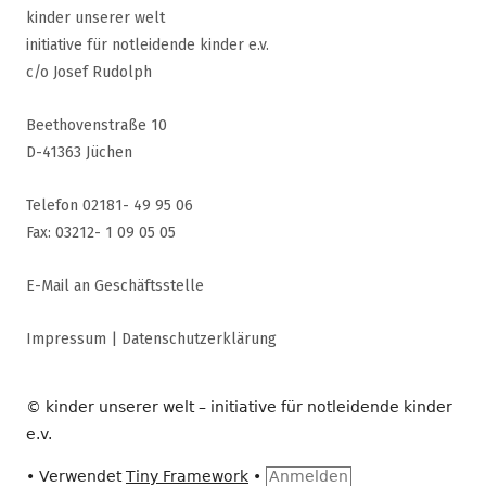
kinder unserer welt
initiative für notleidende kinder e.v.
c/o Josef Rudolph
Beethovenstraße 10
D-41363 Jüchen
Telefon 02181- 49 95 06
Fax: 03212- 1 09 05 05
E-Mail an Geschäftsstelle
Impressum
|
Datenschutzerklärung
© kinder unserer welt – initiative für notleidende kinder
e.v.
•
Verwendet
Tiny Framework
•
Anmelden