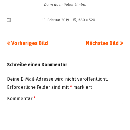
Dann doch lieber Limbo.
Volle
Veröffentlicht am
13. Februar 2019
680 × 520
Größe
Vorheriges Bild
Nächstes Bild
Schreibe einen Kommentar
Deine E-Mail-Adresse wird nicht veröffentlicht.
Erforderliche Felder sind mit
*
markiert
Kommentar
*