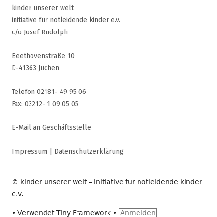
kinder unserer welt
initiative für notleidende kinder e.v.
c/o Josef Rudolph
Beethovenstraße 10
D-41363 Jüchen
Telefon 02181- 49 95 06
Fax: 03212- 1 09 05 05
E-Mail an Geschäftsstelle
Impressum
|
Datenschutzerklärung
© kinder unserer welt – initiative für notleidende kinder
e.v.
•
Verwendet
Tiny Framework
•
Anmelden