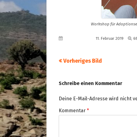
Workshop für Adoptionse
Vo
Veröffentlicht am
11. Februar 2019
6
G
Vorheriges Bild
Schreibe einen Kommentar
Deine E-Mail-Adresse wird nicht ve
Kommentar
*