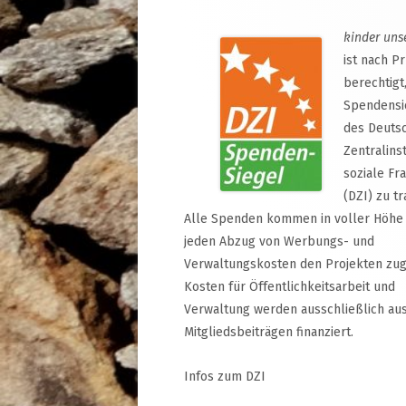
kinder uns
ist nach P
berechtigt
Spendensi
des Deuts
Zentralinst
soziale Fr
(DZI) zu tr
Alle Spenden kommen in voller Höhe
jeden Abzug von Werbungs- und
Verwaltungskosten den Projekten zug
Kosten für Öffentlichkeitsarbeit und
Verwaltung werden ausschließlich au
Mitgliedsbeiträgen finanziert.
Infos zum DZI