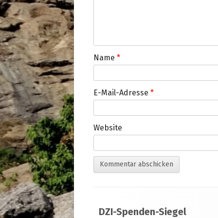
Name
*
E-Mail-Adresse
*
Website
Footer
DZI-Spenden-Siegel
Inhalt