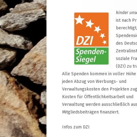
kinder uns
ist nach P
berechtigt
Spendensi
des Deuts
Zentralinst
soziale Fr
(DZI) zu tr
Alle Spenden kommen in voller Höhe
jeden Abzug von Werbungs- und
Verwaltungskosten den Projekten zug
Kosten für Öffentlichkeitsarbeit und
Verwaltung werden ausschließlich au
Mitgliedsbeiträgen finanziert.
Infos zum DZI