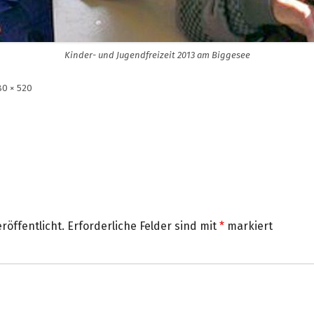
Kinder- und Jugendfreizeit 2013 am Biggesee
lle
80 × 520
röße
röffentlicht.
Erforderliche Felder sind mit
*
markiert