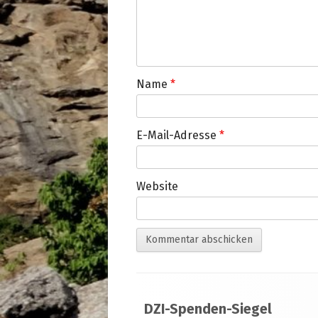
Name
*
E-Mail-Adresse
*
Website
Footer
DZI-Spenden-Siegel
Inhalt