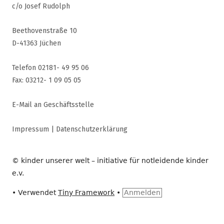
c/o Josef Rudolph
Beethovenstraße 10
D-41363 Jüchen
Telefon 02181- 49 95 06
Fax: 03212- 1 09 05 05
E-Mail an Geschäftsstelle
Impressum
|
Datenschutzerklärung
© kinder unserer welt – initiative für notleidende kinder
e.v.
•
Verwendet
Tiny Framework
•
Anmelden