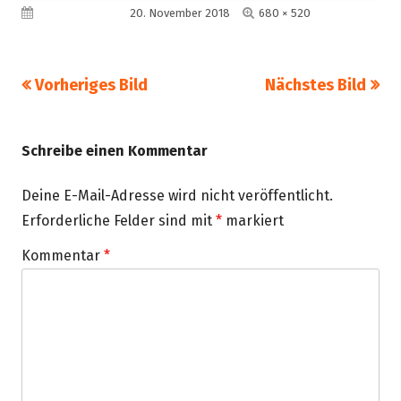
Volle
Veröffentlicht am
20. November 2018
680 × 520
Größe
Vorheriges Bild
Nächstes Bild
Schreibe einen Kommentar
Deine E-Mail-Adresse wird nicht veröffentlicht.
Erforderliche Felder sind mit
*
markiert
Kommentar
*