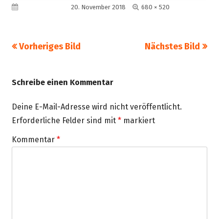
Volle
Veröffentlicht am
20. November 2018
680 × 520
Größe
Vorheriges Bild
Nächstes Bild
Schreibe einen Kommentar
Deine E-Mail-Adresse wird nicht veröffentlicht.
Erforderliche Felder sind mit
*
markiert
Kommentar
*