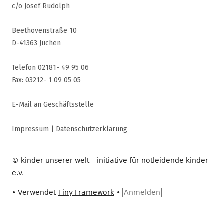
c/o Josef Rudolph
Beethovenstraße 10
D-41363 Jüchen
Telefon 02181- 49 95 06
Fax: 03212- 1 09 05 05
E-Mail an Geschäftsstelle
Impressum
|
Datenschutzerklärung
© kinder unserer welt – initiative für notleidende kinder
e.v.
•
Verwendet
Tiny Framework
•
Anmelden