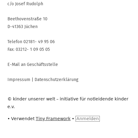
c/o Josef Rudolph
Beethovenstraße 10
D-41363 Jüchen
Telefon 02181- 49 95 06
Fax: 03212- 1 09 05 05
E-Mail an Geschäftsstelle
Impressum
|
Datenschutzerklärung
© kinder unserer welt – initiative für notleidende kinder
e.v.
•
Verwendet
Tiny Framework
•
Anmelden