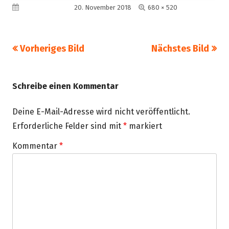
Volle
Veröffentlicht am
20. November 2018
680 × 520
Größe
Vorheriges Bild
Nächstes Bild
Schreibe einen Kommentar
Deine E-Mail-Adresse wird nicht veröffentlicht.
Erforderliche Felder sind mit
*
markiert
Kommentar
*