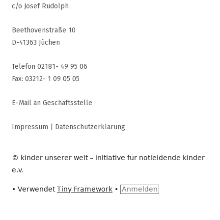
c/o Josef Rudolph
Beethovenstraße 10
D-41363 Jüchen
Telefon 02181- 49 95 06
Fax: 03212- 1 09 05 05
E-Mail an Geschäftsstelle
Impressum
|
Datenschutzerklärung
© kinder unserer welt – initiative für notleidende kinder
e.v.
•
Verwendet
Tiny Framework
•
Anmelden