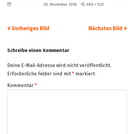
Volle
Veröffentlicht am
20. November 2018
680 × 520
Größe
Vorheriges Bild
Nächstes Bild
Schreibe einen Kommentar
Deine E-Mail-Adresse wird nicht veröffentlicht.
Erforderliche Felder sind mit
*
markiert
Kommentar
*