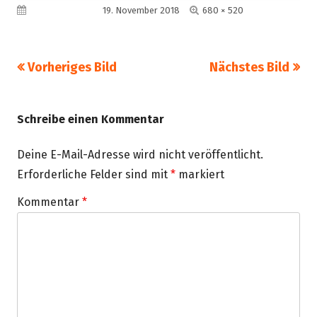
Volle
Veröffentlicht am
19. November 2018
680 × 520
Größe
Vorheriges Bild
Nächstes Bild
Schreibe einen Kommentar
Deine E-Mail-Adresse wird nicht veröffentlicht.
Erforderliche Felder sind mit
*
markiert
Kommentar
*