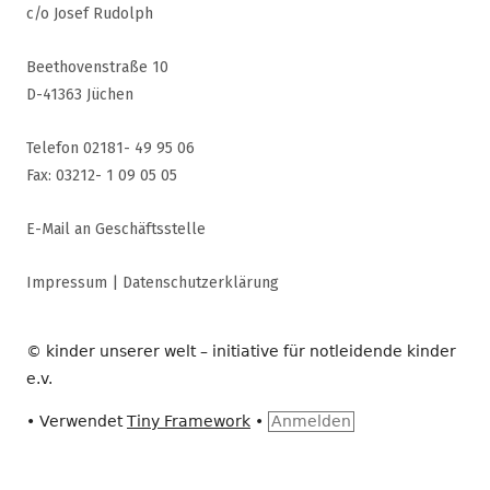
c/o Josef Rudolph
Beethovenstraße 10
D-41363 Jüchen
Telefon 02181- 49 95 06
Fax: 03212- 1 09 05 05
E-Mail an Geschäftsstelle
Impressum
|
Datenschutzerklärung
© kinder unserer welt – initiative für notleidende kinder
e.v.
•
Verwendet
Tiny Framework
•
Anmelden