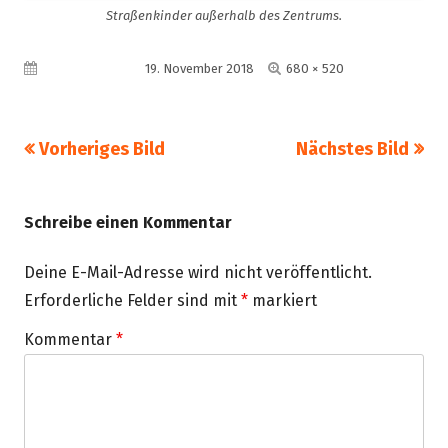
Straßenkinder außerhalb des Zentrums.
Volle
Veröffentlicht am
19. November 2018
680 × 520
Größe
Vorheriges Bild
Nächstes Bild
Schreibe einen Kommentar
Deine E-Mail-Adresse wird nicht veröffentlicht.
Erforderliche Felder sind mit
*
markiert
Kommentar
*