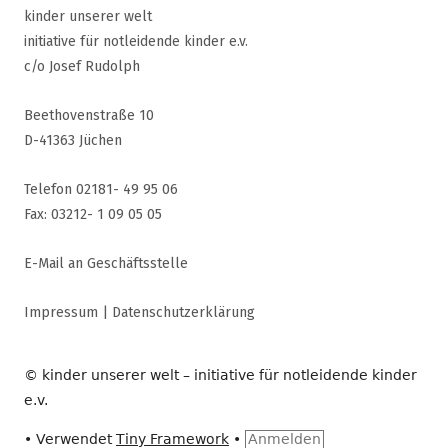
kinder unserer welt
initiative für notleidende kinder e.v.
c/o Josef Rudolph
Beethovenstraße 10
D-41363 Jüchen
Telefon 02181- 49 95 06
Fax: 03212- 1 09 05 05
E-Mail an Geschäftsstelle
Impressum
|
Datenschutzerklärung
© kinder unserer welt – initiative für notleidende kinder
e.v.
•
Verwendet
Tiny Framework
•
Anmelden