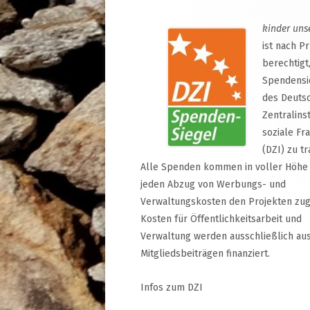
kinder uns
ist nach P
berechtigt
Spendensi
des Deuts
Zentralinst
soziale Fr
(DZI) zu tr
Alle Spenden kommen in voller Höhe
jeden Abzug von Werbungs- und
Verwaltungskosten den Projekten zug
Kosten für Öffentlichkeitsarbeit und
Verwaltung werden ausschließlich au
Mitgliedsbeiträgen finanziert.
Infos zum DZI