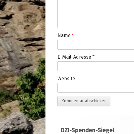
Name
*
E-Mail-Adresse
*
Website
Footer
DZI-Spenden-Siegel
Inhalt