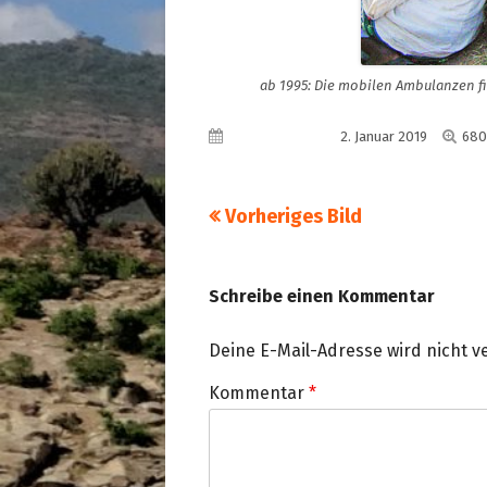
ab 1995: Die mobilen Ambulanzen f
Voll
Veröffentlicht am
2. Januar 2019
680
Grö
Vorheriges Bild
Schreibe einen Kommentar
Deine E-Mail-Adresse wird nicht ve
Kommentar
*