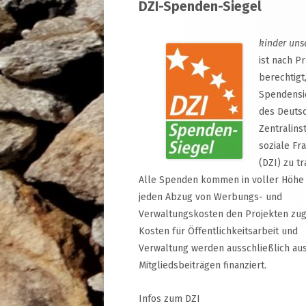
DZI-Spenden-Siegel
Inhalt
kinder uns
ist nach P
berechtigt
Spendensi
des Deuts
Zentralinst
soziale Fr
(DZI) zu tr
Alle Spenden kommen in voller Höhe
jeden Abzug von Werbungs- und
Verwaltungskosten den Projekten zug
Kosten für Öffentlichkeitsarbeit und
Verwaltung werden ausschließlich au
Mitgliedsbeiträgen finanziert.
Infos zum DZI