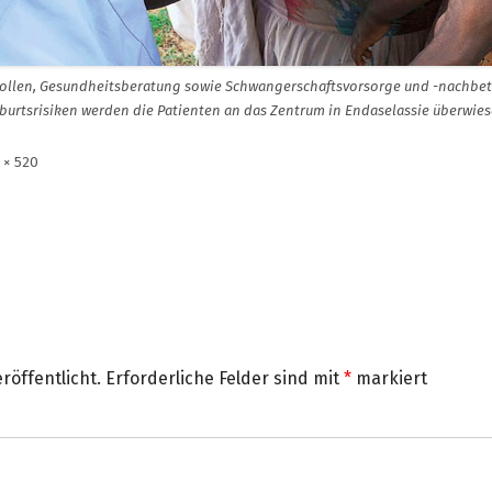
trollen, Gesundheitsberatung sowie Schwangerschaftsvorsorge und -nachbe
burtsrisiken werden die Patienten an das Zentrum in Endaselassie überwies
e
 × 520
ße
röffentlicht.
Erforderliche Felder sind mit
*
markiert