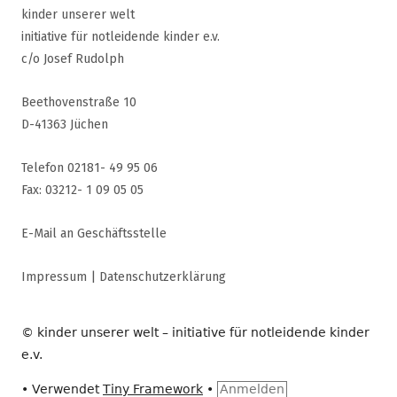
kinder unserer welt
initiative für notleidende kinder e.v.
c/o Josef Rudolph
Beethovenstraße 10
D-41363 Jüchen
Telefon 02181- 49 95 06
Fax: 03212- 1 09 05 05
E-Mail an Geschäftsstelle
Impressum
|
Datenschutzerklärung
© kinder unserer welt – initiative für notleidende kinder
e.v.
•
Verwendet
Tiny Framework
•
Anmelden