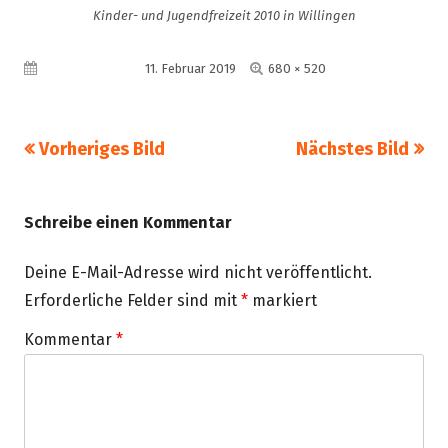
Kinder- und Jugendfreizeit 2010 in Willingen
Volle
Veröffentlicht am
11. Februar 2019
680 × 520
Größe
Vorheriges Bild
Nächstes Bild
Schreibe einen Kommentar
Deine E-Mail-Adresse wird nicht veröffentlicht.
Erforderliche Felder sind mit
*
markiert
Kommentar
*