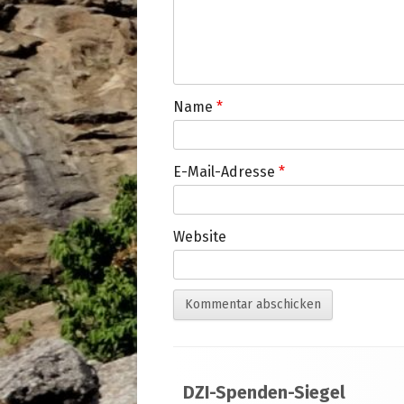
Name
*
E-Mail-Adresse
*
Website
Footer
DZI-Spenden-Siegel
Inhalt