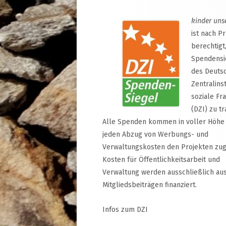
kinder uns
ist nach P
berechtigt
Spendensi
des Deuts
Zentralinst
soziale Fr
(DZI) zu tr
Alle Spenden kommen in voller Höhe
jeden Abzug von Werbungs- und
Verwaltungskosten den Projekten zug
Kosten für Öffentlichkeitsarbeit und
Verwaltung werden ausschließlich au
Mitgliedsbeiträgen finanziert.
Infos zum DZI