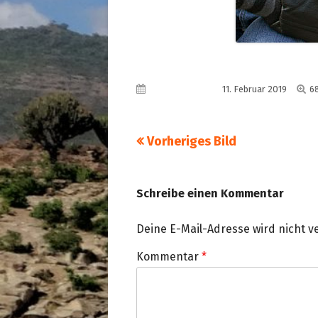
Vo
Veröffentlicht am
11. Februar 2019
6
G
Vorheriges Bild
Schreibe einen Kommentar
Deine E-Mail-Adresse wird nicht ve
Kommentar
*