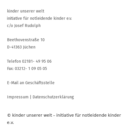
kinder unserer welt
initiative für notleidende kinder e.v.
c/o Josef Rudolph
Beethovenstraße 10
D-41363 Jüchen
Telefon 02181- 49 95 06
Fax: 03212- 1 09 05 05
E-Mail an Geschäftsstelle
Impressum
|
Datenschutzerklärung
© kinder unserer welt – initiative für notleidende kinder
e.v.