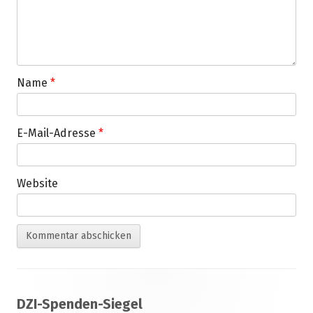
Name
*
E-Mail-Adresse
*
Website
Footer
DZI-Spenden-Siegel
Inhalt