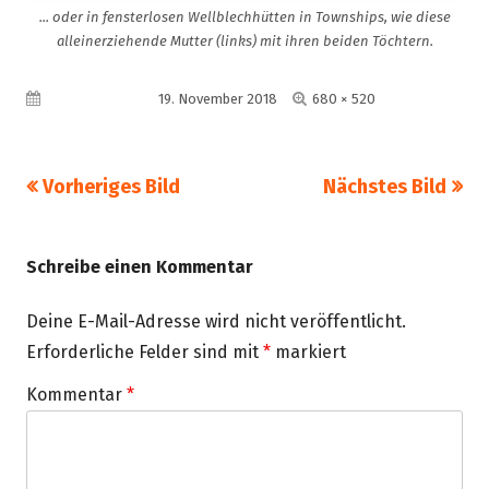
... oder in fensterlosen Wellblechhütten in Townships, wie diese
alleinerziehende Mutter (links) mit ihren beiden Töchtern.
Volle
Veröffentlicht am
19. November 2018
680 × 520
Größe
Vorheriges Bild
Nächstes Bild
Schreibe einen Kommentar
Deine E-Mail-Adresse wird nicht veröffentlicht.
Erforderliche Felder sind mit
*
markiert
Kommentar
*