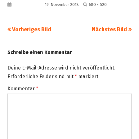
Volle
Veröffentlicht am
19. November 2018
680 × 520
Größe
Vorheriges Bild
Nächstes Bild
Schreibe einen Kommentar
Deine E-Mail-Adresse wird nicht veröffentlicht.
Erforderliche Felder sind mit
*
markiert
Kommentar
*