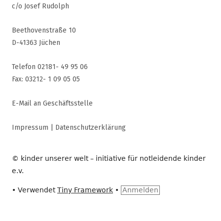
c/o Josef Rudolph
Beethovenstraße 10
D-41363 Jüchen
Telefon 02181- 49 95 06
Fax: 03212- 1 09 05 05
E-Mail an Geschäftsstelle
Impressum
|
Datenschutzerklärung
© kinder unserer welt – initiative für notleidende kinder
e.v.
•
Verwendet
Tiny Framework
•
Anmelden