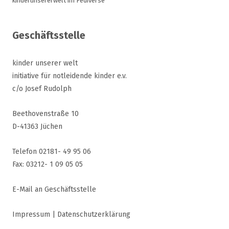
kinderunsererwelt im Fediverse
Geschäftsstelle
kinder unserer welt
initiative für notleidende kinder e.v.
c/o Josef Rudolph
Beethovenstraße 10
D-41363 Jüchen
Telefon 02181- 49 95 06
Fax: 03212- 1 09 05 05
E-Mail an Geschäftsstelle
Impressum
|
Datenschutzerklärung