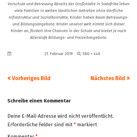
Vorschule und ­Betreuung Abseits der Großstädte in Südafrika leben
viele Familien in weiten ländlichen Gebieten ohne dörfliche
Infrastruktur und Sozialkontakte. Kinder haben kaum Betreuungs-
und Bildungsangebote. kinder unserer welt nimmt sich dieser
Kinder an, fördert ihre Chancen in der Schule und bietet je nach
Alterstufe Bildungs- und Freizeitangebote.
Volle
Veröffentlicht am
21. Februar 2019
580 × 440
Größe
Vorheriges Bild
Nächstes Bild
Schreibe einen Kommentar
Deine E-Mail-Adresse wird nicht veröffentlicht.
Erforderliche Felder sind mit
*
markiert
Kommentar
*