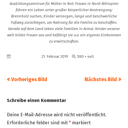
Ausbildungszentrum für Mütter in Not: Frauen in Nord-Äthiopien
führen ein Leben unter großer körperlicher Anstrengung:
Brennholz suchen, Kinder versorgen, lange und beschwerliche
Fußweg zurücklegen, um Nahrung für die Familie zu beschaffen.
Gerade auf dem Land leben viele Familien in Armut. kinder unserer
welt bildet Frauen aus und befähigt sie u.a. ein eigenes Einkommen
zu erwirtschaften.
Volle
Veröffentlicht am
21. Februar 2019
580 × 440
Größe
Vorheriges Bild
Nächstes Bild
Schreibe einen Kommentar
Deine E-Mail-Adresse wird nicht veröffentlicht.
Erforderliche Felder sind mit
*
markiert