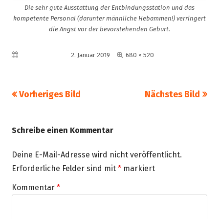
Die sehr gute Ausstattung der Entbindungsstation und das
kompetente Personal (darunter männliche Hebammen!) verringert
die Angst vor der bevorstehenden Geburt.
Volle
Veröffentlicht am
2. Januar 2019
680 × 520
Größe
Vorheriges Bild
Nächstes Bild
Schreibe einen Kommentar
Deine E-Mail-Adresse wird nicht veröffentlicht.
Erforderliche Felder sind mit
*
markiert
Kommentar
*