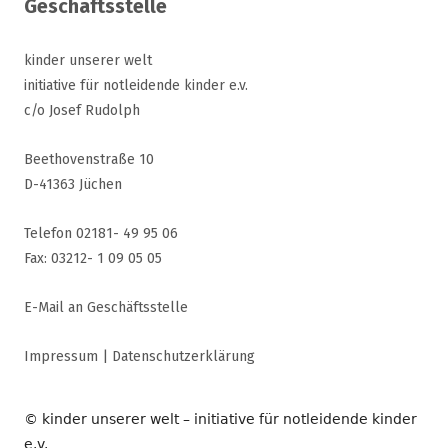
Geschäftsstelle
kinder unserer welt
initiative für notleidende kinder e.v.
c/o Josef Rudolph
Beethovenstraße 10
D-41363 Jüchen
Telefon 02181- 49 95 06
Fax: 03212- 1 09 05 05
E-Mail an Geschäftsstelle
Impressum
|
Datenschutzerklärung
© kinder unserer welt – initiative für notleidende kinder
e.v.