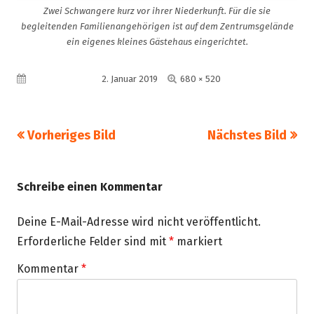
Zwei Schwangere kurz vor ihrer Niederkunft. Für die sie
begleitenden Familienangehörigen ist auf dem Zentrumsgelände
ein eigenes kleines Gästehaus eingerichtet.
Volle
Veröffentlicht am
2. Januar 2019
680 × 520
Größe
Vorheriges Bild
Nächstes Bild
Schreibe einen Kommentar
Deine E-Mail-Adresse wird nicht veröffentlicht.
Erforderliche Felder sind mit
*
markiert
Kommentar
*