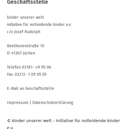
Geschäftsstelle
kinder unserer welt
initiative für notleidende kinder e.v.
c/o Josef Rudolph
Beethovenstraße 10
D-41363 Jüchen
Telefon 02181- 49 95 06
Fax: 03212- 1 09 05 05
E-Mail an Geschäftsstelle
Impressum
|
Datenschutzerklärung
© kinder unserer welt – initiative für notleidende kinder
e.v.