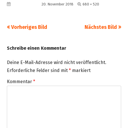
Volle
Veröffentlicht am
20. November 2018
680 × 520
Größe
Vorheriges Bild
Nächstes Bild
Schreibe einen Kommentar
Deine E-Mail-Adresse wird nicht veröffentlicht.
Erforderliche Felder sind mit
*
markiert
Kommentar
*