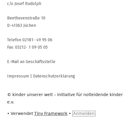
c/o Josef Rudolph
Beethovenstraße 10
D-41363 Jüchen
Telefon 02181- 49 95 06
Fax: 03212- 1 09 05 05
E-Mail an Geschäftsstelle
Impressum
|
Datenschutzerklärung
© kinder unserer welt – initiative für notleidende kinder
e.v.
•
Verwendet
Tiny Framework
•
Anmelden