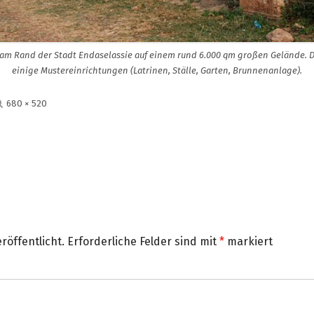
 am Rand der Stadt Endaselassie auf einem rund 6.000 qm großen Gelände.
einige Mustereinrichtungen (Latrinen, Ställe, Garten, Brunnenanlage).
Volle
680 × 520
Größe
röffentlicht.
Erforderliche Felder sind mit
*
markiert