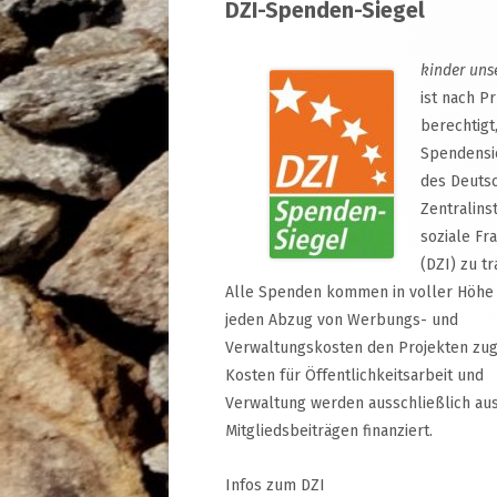
DZI-Spenden-Siegel
Inhalt
kinder uns
ist nach P
berechtigt
Spendensi
des Deuts
Zentralinst
soziale Fr
(DZI) zu tr
Alle Spenden kommen in voller Höhe
jeden Abzug von Werbungs- und
Verwaltungskosten den Projekten zug
Kosten für Öffentlichkeitsarbeit und
Verwaltung werden ausschließlich au
Mitgliedsbeiträgen finanziert.
Infos zum DZI