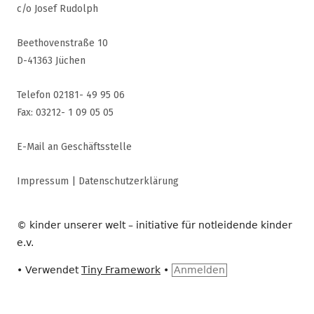
c/o Josef Rudolph
Beethovenstraße 10
D-41363 Jüchen
Telefon 02181- 49 95 06
Fax: 03212- 1 09 05 05
E-Mail an Geschäftsstelle
Impressum
|
Datenschutzerklärung
© kinder unserer welt – initiative für notleidende kinder
e.v.
•
Verwendet
Tiny Framework
•
Anmelden