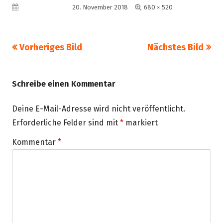
Volle
Veröffentlicht am
20. November 2018
680 × 520
Größe
Vorheriges Bild
Nächstes Bild
Schreibe einen Kommentar
Deine E-Mail-Adresse wird nicht veröffentlicht.
Erforderliche Felder sind mit
*
markiert
Kommentar
*