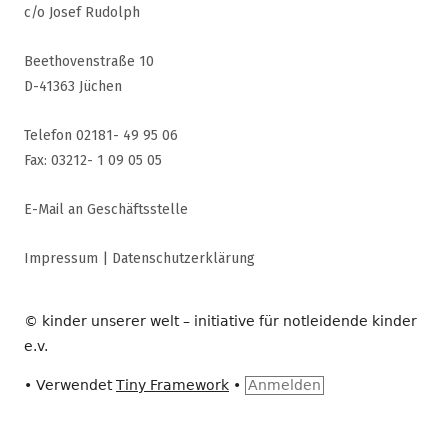
c/o Josef Rudolph
Beethovenstraße 10
D-41363 Jüchen
Telefon 02181- 49 95 06
Fax: 03212- 1 09 05 05
E-Mail an Geschäftsstelle
Impressum
|
Datenschutzerklärung
© kinder unserer welt – initiative für notleidende kinder
e.v.
•
Verwendet
Tiny Framework
•
Anmelden