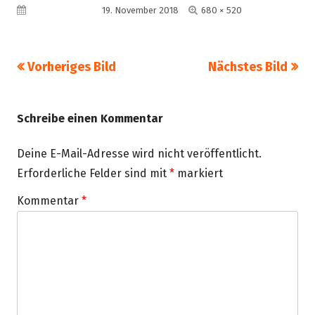
Volle
Veröffentlicht am
19. November 2018
680 × 520
Größe
Vorheriges Bild
Nächstes Bild
Schreibe einen Kommentar
Deine E-Mail-Adresse wird nicht veröffentlicht.
Erforderliche Felder sind mit
*
markiert
Kommentar
*