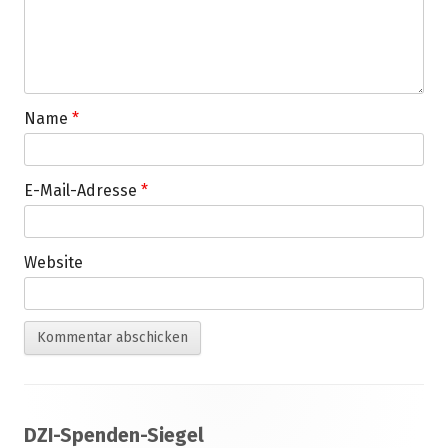
Name
*
E-Mail-Adresse
*
Website
Footer
DZI-Spenden-Siegel
Inhalt