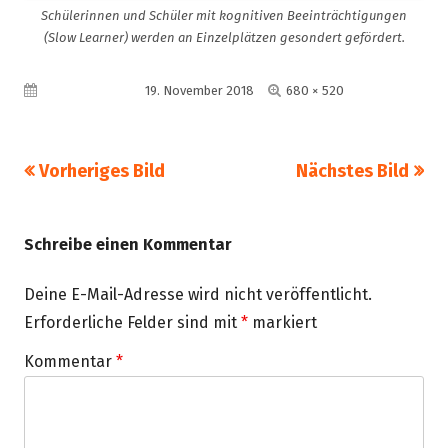
Schülerinnen und Schüler mit kognitiven Beeinträchtigungen
(Slow Learner) werden an Einzelplätzen gesondert gefördert.
Volle
Veröffentlicht am
19. November 2018
680 × 520
Größe
Vorheriges Bild
Nächstes Bild
Schreibe einen Kommentar
Deine E-Mail-Adresse wird nicht veröffentlicht.
Erforderliche Felder sind mit
*
markiert
Kommentar
*