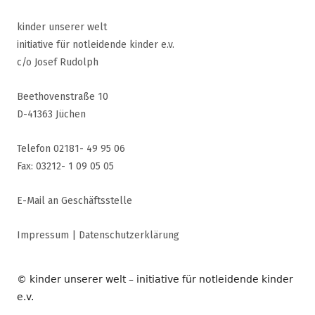
kinder unserer welt
initiative für notleidende kinder e.v.
c/o Josef Rudolph
Beethovenstraße 10
D-41363 Jüchen
Telefon 02181- 49 95 06
Fax: 03212- 1 09 05 05
E-Mail an Geschäftsstelle
Impressum
|
Datenschutzerklärung
© kinder unserer welt – initiative für notleidende kinder
e.v.