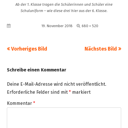
Ab der 1. Klasse tragen die Schülerinnen und Schüler eine
Schuluniform – wie diese drei hier aus der 6. Klasse.
Volle
Veröffentlicht am
19. November 2018
680 × 520
Größe
Vorheriges Bild
Nächstes Bild
Schreibe einen Kommentar
Deine E-Mail-Adresse wird nicht veröffentlicht.
Erforderliche Felder sind mit
*
markiert
Kommentar
*