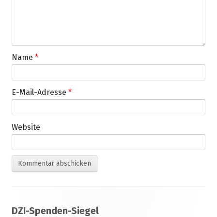
Name
*
E-Mail-Adresse
*
Website
Footer
DZI-Spenden-Siegel
Inhalt