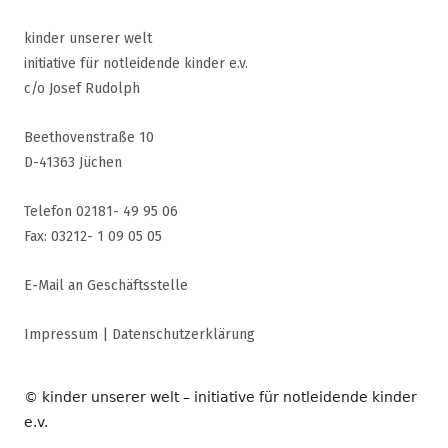
kinder unserer welt
initiative für notleidende kinder e.v.
c/o Josef Rudolph
Beethovenstraße 10
D-41363 Jüchen
Telefon 02181- 49 95 06
Fax: 03212- 1 09 05 05
E-Mail an Geschäftsstelle
Impressum
|
Datenschutzerklärung
© kinder unserer welt – initiative für notleidende kinder
e.v.