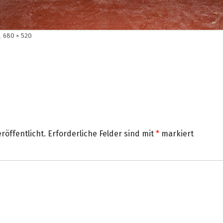
Volle
680 × 520
Größe
röffentlicht.
Erforderliche Felder sind mit
*
markiert