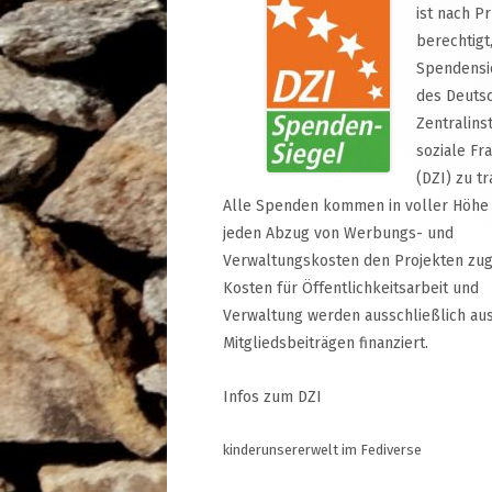
ist nach P
berechtigt
Spendensi
des Deuts
Zentralinst
soziale Fr
(DZI) zu tr
Alle Spenden kommen in voller Höhe
jeden Abzug von Werbungs- und
Verwaltungskosten den Projekten zug
Kosten für Öffentlichkeitsarbeit und
Verwaltung werden ausschließlich au
Mitgliedsbeiträgen finanziert.
Infos zum DZI
kinderunsererwelt im Fediverse