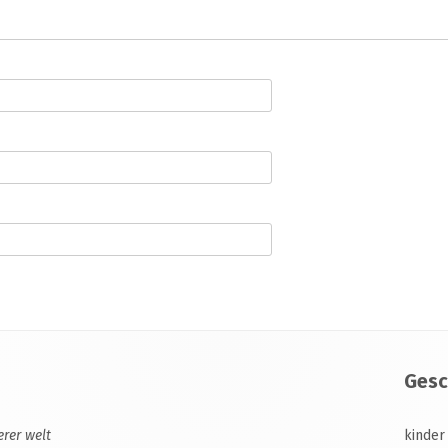
Gesc
erer welt
kinder