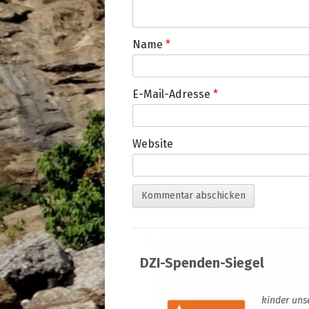
Name
*
E-Mail-Adresse
*
Website
Footer
DZI-Spenden-Siegel
Inhalt
kinder uns