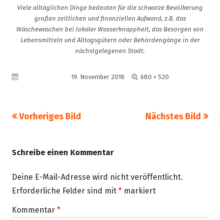
Viele alltäglichen Dinge bedeuten für die schwarze Bevölkerung
großen zeitlichen und finanziellen Aufwand, z.B. das
Wäschewaschen bei lokaler Wasserknappheit, das Besorgen von
Lebensmitteln und Alltagsgütern oder Behördengänge in der
nächstgelegenen Stadt.
Volle
Veröffentlicht am
19. November 2018
680 × 520
Größe
Vorheriges Bild
Nächstes Bild
Schreibe einen Kommentar
Deine E-Mail-Adresse wird nicht veröffentlicht.
Erforderliche Felder sind mit
*
markiert
Kommentar
*