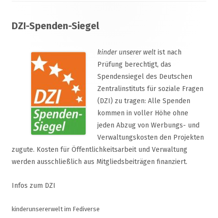
Footer
DZI-Spenden-Siegel
Inhalt
kinder unserer welt
ist nach
Prüfung berechtigt, das
Spendensiegel des Deutschen
Zentralinstituts für soziale Fragen
(DZI) zu tragen: Alle Spenden
kommen in voller Höhe ohne
jeden Abzug von Werbungs- und
Verwaltungskosten den Projekten
zugute. Kosten für Öffentlichkeitsarbeit und Verwaltung
werden ausschließlich aus Mitgliedsbeiträgen finanziert.
Infos zum DZI
kinderunsererwelt im Fediverse