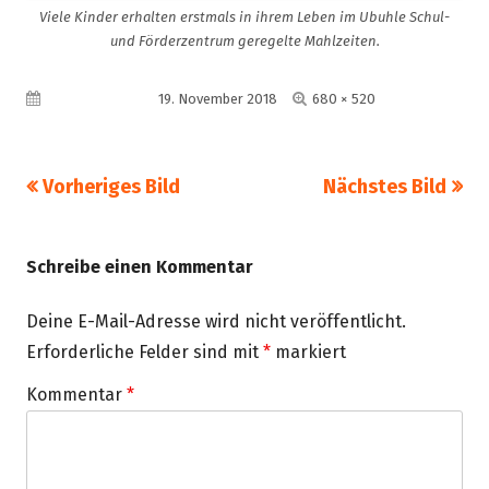
Viele Kinder erhalten erstmals in ihrem Leben im Ubuhle Schul-
und Förderzentrum geregelte Mahlzeiten.
Volle
Veröffentlicht am
19. November 2018
680 × 520
Größe
Vorheriges Bild
Nächstes Bild
Schreibe einen Kommentar
Deine E-Mail-Adresse wird nicht veröffentlicht.
Erforderliche Felder sind mit
*
markiert
Kommentar
*