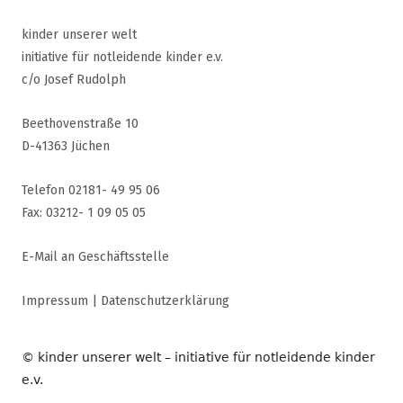
kinder unserer welt
initiative für notleidende kinder e.v.
c/o Josef Rudolph
Beethovenstraße 10
D-41363 Jüchen
Telefon 02181- 49 95 06
Fax: 03212- 1 09 05 05
E-Mail an Geschäftsstelle
Impressum
|
Datenschutzerklärung
© kinder unserer welt – initiative für notleidende kinder
e.v.