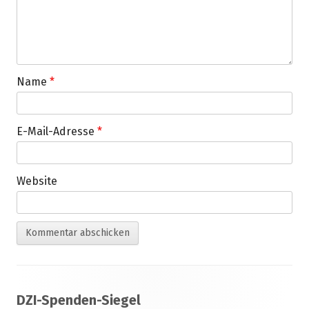
Name
*
E-Mail-Adresse
*
Website
Footer
DZI-Spenden-Siegel
Inhalt