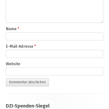
Name
*
E-Mail-Adresse
*
Website
Footer
DZI-Spenden-Siegel
Inhalt