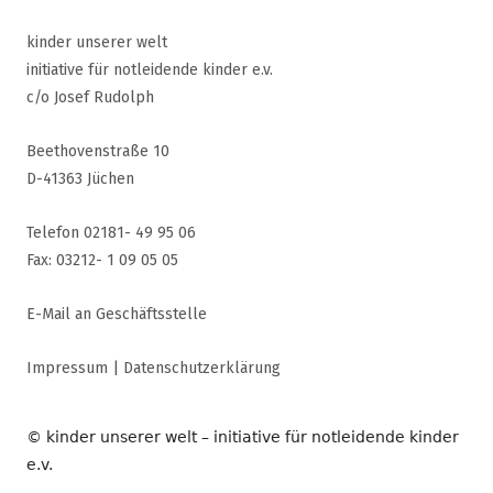
kinder unserer welt
initiative für notleidende kinder e.v.
c/o Josef Rudolph
Beethovenstraße 10
D-41363 Jüchen
Telefon 02181- 49 95 06
Fax: 03212- 1 09 05 05
E-Mail an Geschäftsstelle
Impressum
|
Datenschutzerklärung
© kinder unserer welt – initiative für notleidende kinder
e.v.