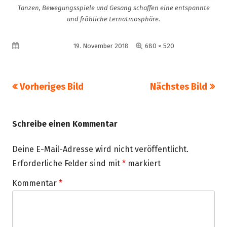
Tanzen, Bewegungsspiele und Gesang schaffen eine entspannte
und fröhliche Lernatmosphäre.
Volle
Veröffentlicht am
19. November 2018
680 × 520
Größe
Vorheriges Bild
Nächstes Bild
Schreibe einen Kommentar
Deine E-Mail-Adresse wird nicht veröffentlicht.
Erforderliche Felder sind mit
*
markiert
Kommentar
*